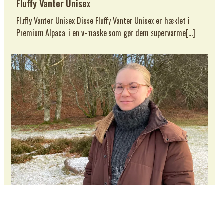
Fluffy Vanter Unisex
Fluffy Vanter Unisex Disse Fluffy Vanter Unisex er hæklet i
Premium Alpaca, i en v-maske som gør dem supervarme[…]
Fluffy Halsedisse